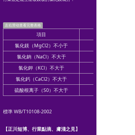
左右滑动查看完整表格
項目
氯化鎂（MgCl2）不小于
氯化鈉（NaCl）不大于
氯化鉀（KCl）不大于
氯化鈣（CaCl2）不大于
硫酸根离子（S0）不大于
標準 WB/T10108-2002
【正川短博、行業點滴、膚淺之見】