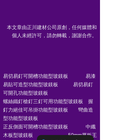
本文章由正川建材公司原創，任何媒體和
個人未經許可，請勿轉載，謝謝合作。
易切易釘可開槽功能型玻鎂板 易漆
易貼可造型功能型玻鎂板 易切易釘
可開孔功能型玻鎂板
螺絲鐵釘槍釘三釘可用功能型玻鎂板 握
釘力絕佳可吊掛功能型玻鎂板 彎曲造
型功能型玻鎂板
正反側面可開槽功能型玻鎂板 中纖
木板型玻鎂板 50mm厚板王