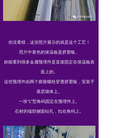
你没看错，这张照片展示的就是这个工艺！
照片中黄色的保温板是挤塑板。
妳能看到很多金属预埋件是直接固定在保温板表
面上的。
这些预埋件由两个膨胀螺栓穿透挤塑板，安装于
基层墙体上。
一块“L”型角码固定在预埋件上。
石材的端部侧面钻孔，扣在角码上。