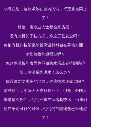
小编在想，这技术放在国内的话，肯定要被禁止
了！
相信一堆专业人士都会来质疑：
没有龙骨的干挂方式，妳这工艺安全吗？
你把有机的挤塑聚苯板保温材料做在幕墙方面，
消防验收能通得过吗？
你这保温板的表面也不做防水层或者抗裂防护
层，保温系统进水了怎么办？
抗震设防要求高的地方，你这技术还靠谱吗？
这些疑问，小编今天也解答不了。但是，外国人
就是这么任性，他们不防展示这套技术，当我们
还在争论可行的时候，他们的节能建筑已经建好
了！